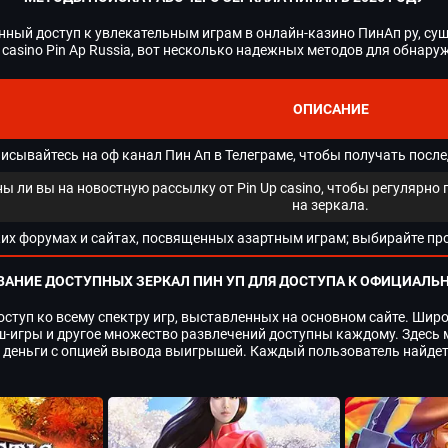
енный доступ к увлекательным играм в онлайн-казино ПинАп ру, с
 casino Pin Ap Russia, вот несколько надежных методов для обнар
ОПИСАНИЕ
исывайтесь на оф канал Пин Ап в Телеграме, чтобы получать послед
ны ли вы на новостную рассылку от Pin Up casino, чтобы регулярн
на зеркала.
их форумах и сайтах, посвященных азартным играм; выбирайте пр
АНИЕ ДОСТУПНЫХ ЗЕРКАЛ ПИН УП ДЛЯ ДОСТУПА К ОФИЦИАЛЬ
доступ ко всему спектру игр, выставленных на основном сайте. Ши
аш-игры и другое множество развлечений доступны каждому. Здесь
ые деньги с опцией вывода выигрышей. Каждый пользователь найдет