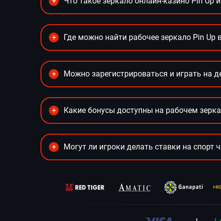
+
Что такое зеркало онлайн-казино Pin Up 
+
Где можно найти рабочее зеркало Pin Up в
+
Можно зарегистрироваться и играть на д
+
Какие бонусы доступны на рабочем зерка
+
Могут ли игроки делать ставки на спорт 