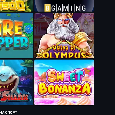
НА СПОРТ