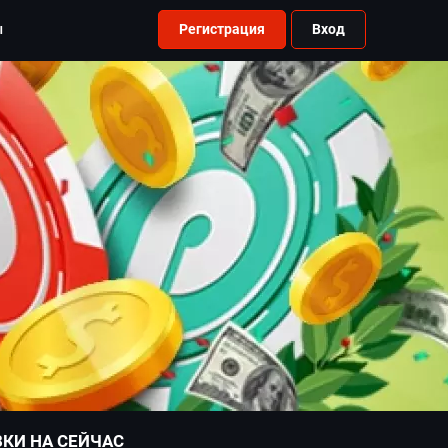
ы
Регистрация
Вход
ВКИ НА СЕЙЧАС