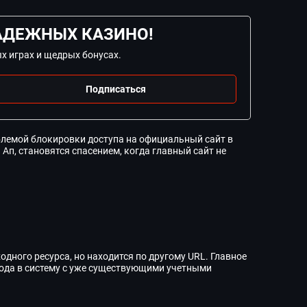
НАДЕЖНЫХ КАЗИНО!
х играх и щедрых бонусах.
роблемой блокировки доступа на официальный сайт в
Ап, становятся спасением, когда главный сайт не
одного ресурса, но находится по другому URL. Главное
входа в систему с уже существующими учетными